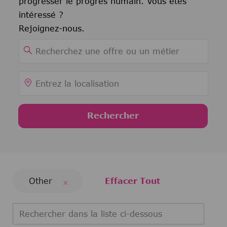
progresser le progrès humain. Vous êtes
intéressé ?
Rejoignez-nous.
Rechercher le titre du poste
Entrez la localisation
Rechercher
Other
Effacer Tout
Rechercher dans la liste ci-dessous