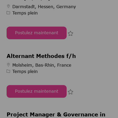
Type d’emploi
Darmstadt, Hessen, Germany
Temps plein
Postulez maintenant
Sechsmonatiges Pharmaziepraktikum im Bereic
Sauvegarder Sechsmon
Alternant Methodes f/h
Type d’emploi
Molsheim, Bas-Rhin, France
Temps plein
Postulez maintenant
Alternant Methodes f/h
Sauvegarder Alternant
Project Manager & Governance in