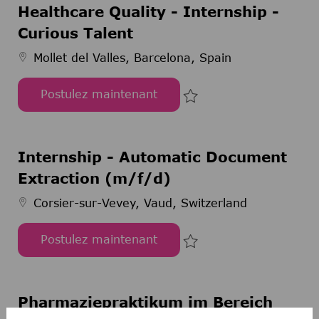
Healthcare Quality - Internship -
Curious Talent
Mollet del Valles, Barcelona, Spain
Postulez maintenant
Project Manager & Governance in Healthcare Qual
Sauvegarder Project Ma
Internship - Automatic Document
Extraction (m/f/d)
Corsier-sur-Vevey, Vaud, Switzerland
Postulez maintenant
Internship - Automatic Document Extraction (m/
Sauvegarder Internship
Pharmaziepraktikum im Bereich