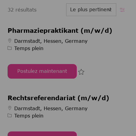
Filtre
32
résultats
Pharmaziepraktikant (m/w/d)
Type d’emploi
Darmstadt, Hessen, Germany
Temps plein
Postulez maintenant
Pharmaziepraktikant (m/w/d)
Sauvegarder Pharmazie
Rechtsreferendariat (m/w/d)
Type d’emploi
Darmstadt, Hessen, Germany
Temps plein