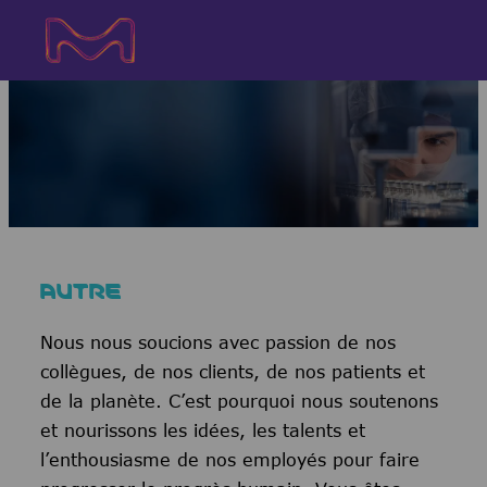
Skip to main content
Skip to main content
-
-
AUTRE
Nous nous soucions avec passion de nos
collègues, de nos clients, de nos patients et
de la planète. C’est pourquoi nous soutenons
et nourissons les idées, les talents et
l’enthousiasme de nos employés pour faire