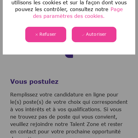
utilisons les cookies et sur la façon dont vous
légèrement.
pouvez les contrôler, consultez notre
Page
des paramètres des cookies.
Refuser
Autoriser
Vous postulez
Remplissez votre candidature en ligne pour
le(s) poste(s) de votre choix qui correspondent
à vos intérêts et à vos qualifications. Si vous
ne trouvez pas de poste qui vous convient,
veuillez rejoindre notre Talent Zone et rester
en contact pour votre prochaine opportunité