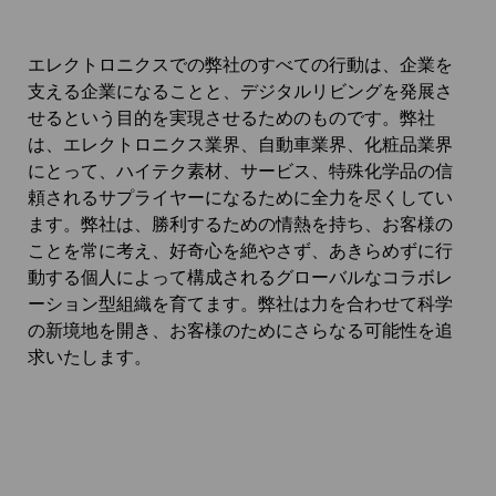
エレクトロニクスでの弊社のすべての行動は、企業を
支える企業になることと、デジタルリビングを発展さ
せるという目的を実現させるためのものです。弊社
は、エレクトロニクス業界、自動車業界、化粧品業界
にとって、ハイテク素材、サービス、特殊化学品の信
頼されるサプライヤーになるために全力を尽くしてい
ます。弊社は、勝利するための情熱を持ち、お客様の
ことを常に考え、好奇心を絶やさず、あきらめずに行
動する個人によって構成されるグローバルなコラボレ
ーション型組織を育てます。弊社は力を合わせて科学
の新境地を開き、お客様のためにさらなる可能性を追
求いたします。