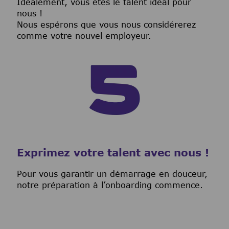
I
déalement, vous êtes le talent idéal pour
nous !
Nous espérons que vous nous considérerez
comme votre nouvel employeur.
Exprimez votre talent avec nous !
Pour vous garantir un démarrage en douceur,
notre préparation à l’onboarding commence.