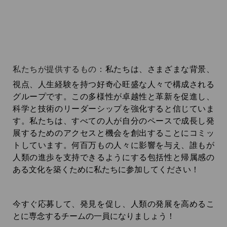
私たちが提供するもの：
私たちは、さまざまな背景、
視点、人生経験を持つ好奇心旺盛な人々で構成される
グループです。この多様性が卓越性と革新を促進し、
科学と技術のリーダーシップを強化すると信じていま
す。私たちは、すべての人が自分のペースで成長し発
展するためのアクセスと機会を創出することにコミッ
トしています。何百万もの人々に影響を与え、誰もが
人類の進歩を支持できるようにする包括性と帰属感の
ある文化を築くために私たちに参加してください！
今すぐ応募して、発見を促し、人類の発展を高めるこ
とに専念するチームの一員になりましょう！