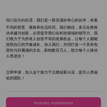
我们提供的机遇：
我们是一群充满好奇心的伙伴，有着
不同的背景、视角和生活经历。我们相信，多元化将推
动卓越与创新，从而提升我们在科技领域的领导力。我
们致力于为所有人创造平等的发展机会，让每个人都能
按照自己的节奏成长。加入我们，共同打造一个具有包
容性与归属感的文化，影响数百万人，助力每个人推动
人类进步！
立即申请，加入这个致力于点燃创新火花，提升人类福
祉的团队！
Postulez maintenant