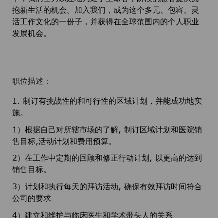
抱新生活的机会。加入我们，成为这个多元、包容、灵
活工作文化的一份子，并获得在全球范围内的个人职业
发展机会。
职位描述：
1. 制订有挑战性的和可行性的区域计划，并能成功地实
施。
1）根据自己对所辖市场的了解, 制订区域计划和医院销
售目标,活动计划和费用预算。
2）在工作中定期的回顾和修正行动计划, 以更高的达到
销售目标。
3）计划和执行每天的拜访活动, 确保有效拜访时间符合
公司的要求
4）建立和维护与临床医生和学术带头人的关系