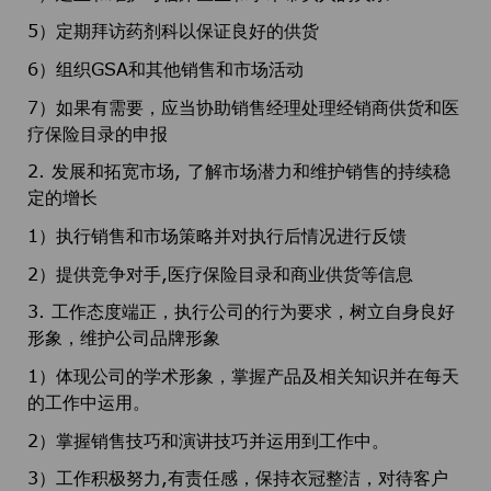
5）定期拜访药剂科以保证良好的供货
6）组织GSA和其他销售和市场活动
7）如果有需要，应当协助销售经理处理经销商供货和医
疗保险目录的申报
2. 发展和拓宽市场, 了解市场潜力和维护销售的持续稳
定的增长
1）执行销售和市场策略并对执行后情况进行反馈
2）提供竞争对手,医疗保险目录和商业供货等信息
3. 工作态度端正，执行公司的行为要求，树立自身良好
形象，维护公司品牌形象
1）体现公司的学术形象，掌握产品及相关知识并在每天
的工作中运用。
2）掌握销售技巧和演讲技巧并运用到工作中。
3）工作积极努力,有责任感，保持衣冠整洁，对待客户