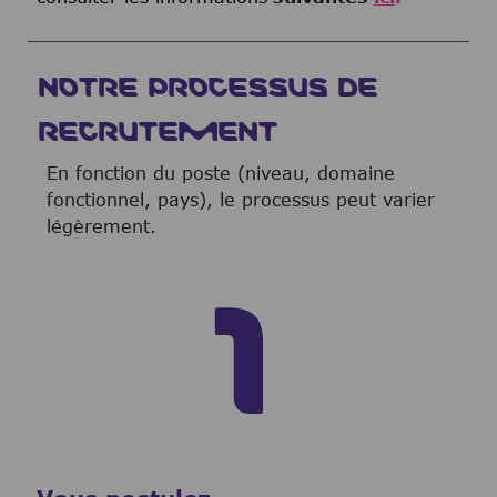
NOTRE PROCESSUS DE
RECRUTEMENT
En fonction du poste (niveau, domaine
fonctionnel, pays), le processus peut varier
légèrement.