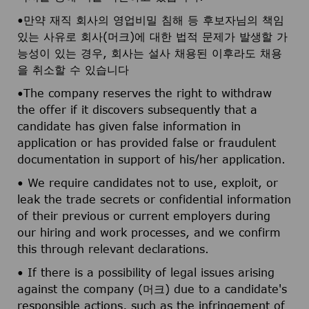
•만약 재직 회사의 영업비밀 침해 등 후보자님의 책임
있는 사유로 회사(머크)에 대한 법적 문제가 발생할 가
능성이 있는 경우, 회사는 설사 채용된 이후라도 채용
을 취소할 수 있습니다
•The company reserves the right to withdraw
the offer if it discovers subsequently that a
candidate has given false information in
application or has provided false or fraudulent
documentation in support of his/her application.
• We require candidates not to use, exploit, or
leak the trade secrets or confidential information
of their previous or current employers during
our hiring and work processes, and we confirm
this through relevant declarations.
• If there is a possibility of legal issues arising
against the company (머크) due to a candidate's
responsible actions, such as the infringement of