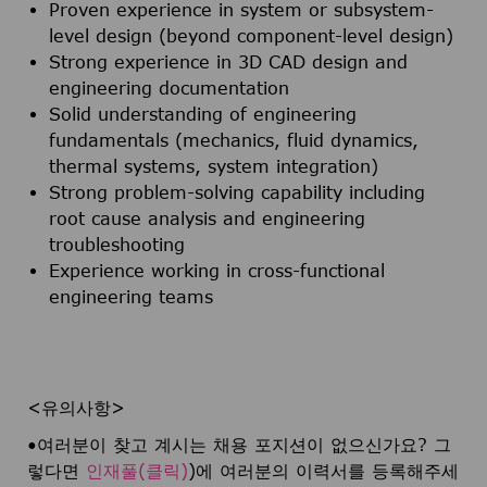
Proven experience in system or subsystem-
level design (beyond component-level design)
Strong experience in 3D CAD design and
engineering documentation
Solid understanding of engineering
fundamentals (mechanics, fluid dynamics,
thermal systems, system integration)
Strong problem-solving capability including
root cause analysis and engineering
troubleshooting
Experience working in cross-functional
engineering teams
<유의사항>
•여러분이 찾고 계시는 채용 포지션이 없으신가요? 그
렇다면
인재풀(클릭)
)에 여러분의 이력서를 등록해주세