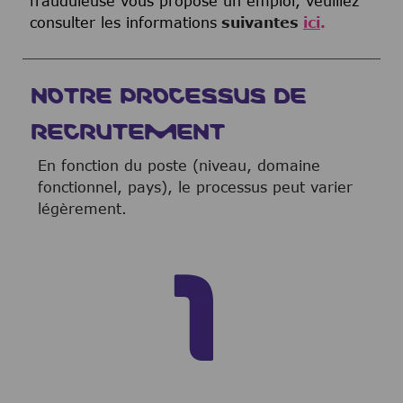
frauduleuse vous propose un emploi, veuillez
consulter les informations
suivantes
ici
.
NOTRE PROCESSUS DE
RECRUTEMENT
En fonction du poste (niveau, domaine
fonctionnel, pays), le processus peut varier
légèrement.