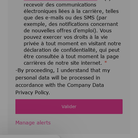
recevoir des communications
électroniques liées à la carrière, telles
que des e-mails ou des SMS (par
exemple, des notifications concernant
de nouvelles offres d’emploi). Vous
pouvez exercer vos droits à la vie
privée à tout moment en visitant notre
déclaration de confidentialité, qui peut
être consultée à tout moment la page
carrières de notre site internet.
*
-By proceeding, I understand that my
personal data will be processed in
accordance with the Company Data
Privacy Policy.
Valider
Manage alerts