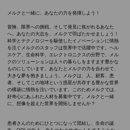
メルクと一緒に、あなたの力を発揮しよう！
冒険、限界への挑戦、そして発見に焦がれるあなた
へ。あなたの大志を、メルクで羽ばたかせましょう！
科学とテクノロジーを駆使したイノベーションに情熱
を注ぐメルクのスタッフは世界中で活躍中です。ヘル
スケア、生命科学、エレクトロニクスの分野で、メル
クのソリューションは人々の暮らしをますます豊かな
ものにしています。あなたとメルクの力を合わせて、
大きな夢を抱きましょう。メルクは、人、顧客、患
者、そしてこの地球という惑星が共存する豊かな世界
の構築に情熱を注いでいます。このためメルクでは、
好奇心にあふれた人材を募集中です。メルクと一緒
に、想像を超えた世界を開拓しませんか？
患者さんのためにひとつになって団結し、生命の誕