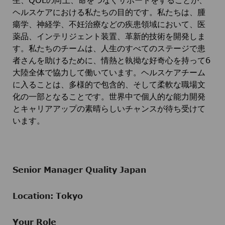
生、QOLの向上、命をつなぐサポートをすることか、
ヘルスケアにおける私たちの目的です。私たちは、腫
瘍学、神経学、不妊治療などの疾患領域において、医
薬品、インテリジェント装置、革新的技術を開発しま
す。私たちのチームは、人生のすべてのステージで患
者さんを助けるために、情熱と執拗な好奇心を持って6
大陸全体で協力して働いています。ヘルスケアチーム
に入ることは、多様的で包含的、そして柔軟な職場文
化の一部となることです。世界中で個人的な能力開発
とキャリアアップの素晴らしいチャンスが待ち受けて
います。
Senior Manager Quality Japan
Location: Tokyo
Your Role