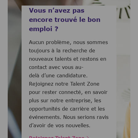
Vous n’avez pas
encore trouvé le bon
emploi ?
Aucun problème, nous sommes
toujours à la recherche de
nouveaux talents et restons en
contact avec vous au-
delà d’une candidature.
Rejoignez notre Talent Zone
pour rester connecté, en savoir
plus sur notre entreprise, les
opportunités de carrière et les
événements. Nous serions ravis
d’avoir de vos nouvelles.