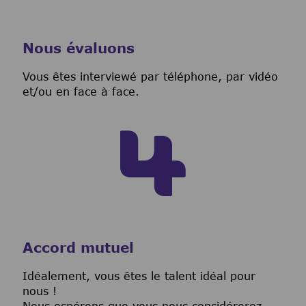
Nous évaluons
Vous êtes interviewé par téléphone, par vidéo
et/ou en face à face.
Accord mutuel
I
déalement, vous êtes le talent idéal pour
nous !