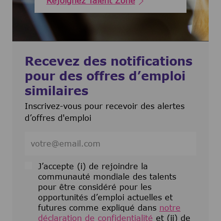
Rejoignez Talent Zone
Recevez des notifications
pour des offres d’emploi
similaires
Inscrivez-vous pour recevoir des alertes
d’offres d'emploi
Entrez l’adresse e-mail (obligatoire)
J’accepte (i) de rejoindre la
communauté mondiale des talents
pour être considéré pour les
opportunités d’emploi actuelles et
futures comme expliqué dans
notre
déclaration de confidentialité
et (ii) de