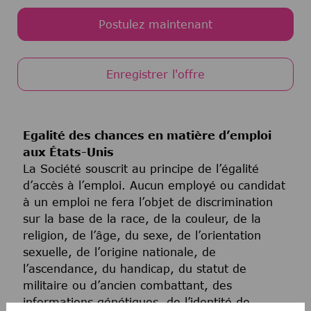
Postulez maintenant
Enregistrer l'offre
Egalité des chances en matière d’emploi
aux États-Unis
La Société souscrit au principe de l’égalité
d’accès à l’emploi. Aucun employé ou candidat
à un emploi ne fera l’objet de discrimination
sur la base de la race, de la couleur, de la
religion, de l’âge, du sexe, de l’orientation
sexuelle, de l’origine nationale, de
l’ascendance, du handicap, du statut de
militaire ou d’ancien combattant, des
informations génétiques, de l’identité de