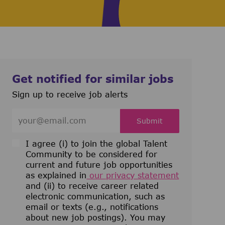
Get notified for similar jobs
Sign up to receive job alerts
Enter Email address (Required)
Submit
I agree (i) to join the global Talent
Community to be considered for
current and future job opportunities
as explained in
our privacy statement
and (ii) to receive career related
electronic communication, such as
email or texts (e.g., notifications
about new job postings). You may