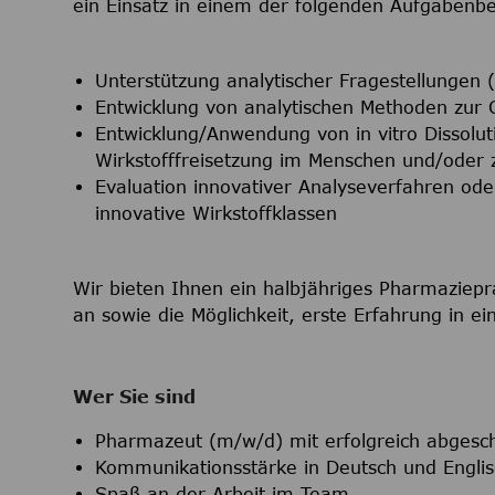
ein Einsatz in einem der folgenden Aufgabenb
Unterstützung analytischer Fragestellungen (
Entwicklung von analytischen Methoden zur 
Entwicklung/Anwendung von in vitro Dissolu
Wirkstofffreisetzung im Menschen und/oder 
Evaluation innovativer Analyseverfahren ode
innovative Wirkstoffklassen
Wir bieten Ihnen ein halbjähriges Pharmazie
an sowie die Möglichkeit, erste Erfahrung in
Wer Sie sind
Pharmazeut (m/w/d) mit erfolgreich abges
Kommunikationsstärke in Deutsch und Englis
Spaß an der Arbeit im Team