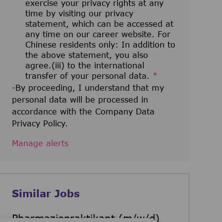
exercise your privacy rights at any
time by visiting our privacy
statement, which can be accessed at
any time on our career website. For
Chinese residents only: In addition to
the above statement, you also
agree.(iii) to the international
transfer of your personal data.
*
-By proceeding, I understand that my
personal data will be processed in
accordance with the Company Data
Privacy Policy.
Manage alerts
Similar Jobs
Pharmaziepraktikant (m/w/d)