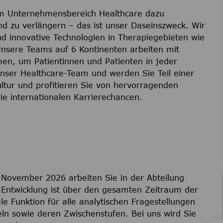
em Unternehmensbereich Healthcare dazu
nd zu verlängern – das ist unser Daseinszweck. Wir
nd innovative Technologien in Therapiegebieten wie
Unsere Teams auf 6 Kontinenten arbeiten mit
en, um Patientinnen und Patienten in jeder
nser Healthcare-Team und werden Sie Teil einer
kultur und profitieren Sie von hervorragenden
ie internationalen Karrierechancen.
November 2026 arbeiten Sie in der Abteilung
e Entwicklung ist über den gesamten Zeitraum der
le Funktion für alle analytischen Fragestellungen
ln sowie deren Zwischenstufen. Bei uns wird Sie