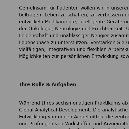
Gemeinsam für Patienten wollen wir in unser
beitragen, Leben zu schaffen, zu verbessern u
entwickeln Medikamente, intelligente Geräte u
der Onkologie, Neurologie und Fruchtbarkeit. 
Leidenschaft und unablässiger Neugier zusamm
Lebensphase zu unterstützen. Verstärken Sie u
vielfältigen, integrativen und flexiblen Arbeits
Möglichkeiten zur persönlichen Entwicklung sow
Ihre Rolle & Aufgaben
Während Ihres sechsmonatigen Praktikums ab 
Global Analytical Development. Die analytisch
Entwicklung von neuen Arzneimitteln die zentra
und Prüfungen von Wirkstoffen und Arzneimitte