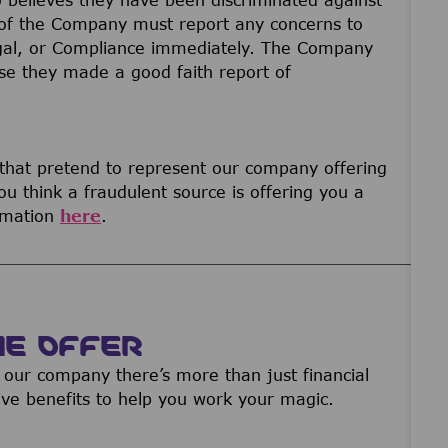
of the Company must report any concerns to
gal, or Compliance immediately. The Company
ause they made a good faith report of
 that pretend to represent our company offering
u think a fraudulent source is offering you a
ormation
here
.
WE OFFER
our company there’s more than just financial
ive benefits to help you work your magic.