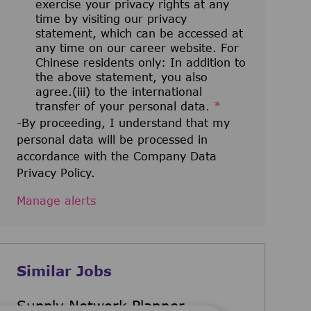
exercise your privacy rights at any
time by visiting our privacy
statement, which can be accessed at
any time on our career website. For
Chinese residents only: In addition to
the above statement, you also
agree.(iii) to the international
transfer of your personal data.
*
-By proceeding, I understand that my
personal data will be processed in
accordance with the Company Data
Privacy Policy.
Manage alerts
Similar Jobs
Supply Network Planner