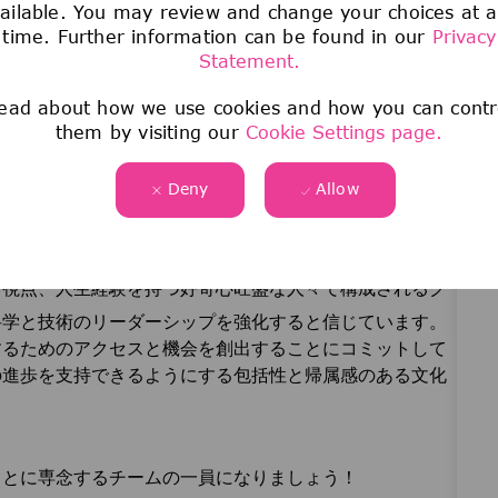
ailable. You may review and change your choices at 
time. Further information can be found in our
Privacy
Statement.
ead about how we use cookies and how you can contr
境の変化に高い適応力と柔軟性のある方
them by visiting our
Cookie Settings page.
）、Adobe Acrobat 、SAP/WMSを使用した業務経験
Deny
Allow
m
・路線バスあり
、視点、人生経験を持つ好奇心旺盛な人々で構成されるグ
科学と技術のリーダーシップを強化すると信じています。
するためのアクセスと機会を創出することにコミットして
の進歩を支持できるようにする包括性と帰属感のある文化
ことに専念するチームの一員になりましょう！