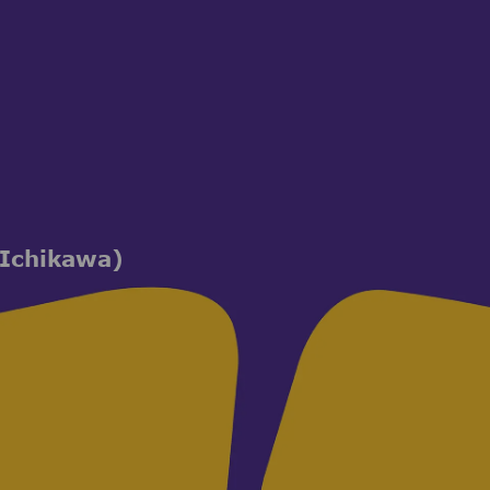
(Ichikawa)