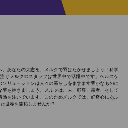
へ。あなたの大志を、メルクで羽ばたかせましょう！科学
を注ぐメルクのスタッフは世界中で活躍中です。ヘルスケ
のソリューションは人々の暮らしをますます豊かなものに
な夢を抱きましょう。メルクは、人、顧客、患者、そして
情熱を注いでいます。このためメルクでは、好奇心にあふ
えた世界を開拓しませんか？