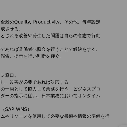
ality, Productivity、その他、毎年設定
達成させる。
要とされる改善や発生した問題は自らの意志で行動
要であれば関係者へ照会を行うことで解決をする。
へ報告、提示を行い判断を仰ぐ。
ョン窓口。
開し、改善が必要であれば対応する
ムの一員として協力して業務を行う。ビジネスプロ
ーダーの指示に従い、日常業務においてオンタイム
SAP WMS）
テムやリソースを使用して必要な書類や情報の準備を行