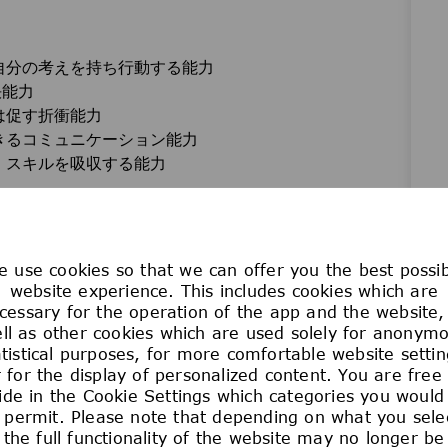
自分の考えを持ち行動する能力
決能力
は促す折衝能力
きるコミュニケーション能力
、スキルを吸収する能力
ジネスレベルのコミュニケーションスキルを有していれば
味を持てる方(現時点で特定の能力を持っている必要はあ
 use cookies so that we can offer you the best possi
website experience. This includes cookies which are
cessary for the operation of the app and the website,
た作業のプロセス改善の実施
ll as other cookies which are used solely for anonym
atistical purposes, for more comfortable website settin
 for the display of personalized content. You are free
ide in the Cookie Settings which categories you would 
籍との共同作業)
 permit. Please note that depending on what you sele
the full functionality of the website may no longer be