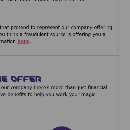
 that pretend to represent our company offering
u think a fraudulent source is offering you a
ormation
here
.
WE OFFER
our company there’s more than just financial
ive benefits to help you work your magic.