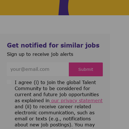
Get notified for similar jobs
Sign up to receive job alerts
Enter Email address (Required)
Submit
I agree (i) to join the global Talent
Community to be considered for
current and future job opportunities
as explained in
our privacy statement
and (ii) to receive career related
electronic communication, such as
email or texts (e.g., notifications
about new job postings). You may