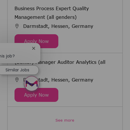
Business Process Expert Quality
Management (all genders)
Darmstadt, Hessen, Germany
Business Process Expert Quality M
Apply Now
Close chatbot notification
his job?
(Senior) Manager Auditor Analytics (all
Similar Jobs
genders)
Darmstadt, Hessen, Germany
(Senior) Manager Auditor Analytics
Apply Now
See more