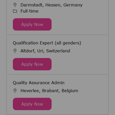
Darmstadt, Hessen, Germany
Job Type
Full-time
Pharmaziepraktikum gemäß §4 App
Apply Now
Qualification Expert (all genders)
Altdorf, Uri, Switzerland
Qualification Expert (all genders)
Apply Now
Quality Assurance Admin
Heverlee, Brabant, Belgium
Quality Assurance Admin
Apply Now