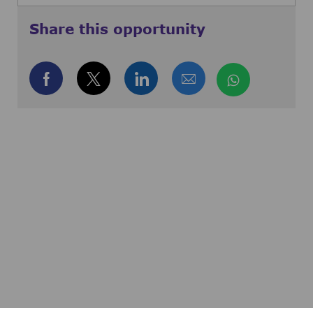
Share this opportunity
Share via Facebook
Share via twitter
Share via LinkedIn
Share via email
Share via