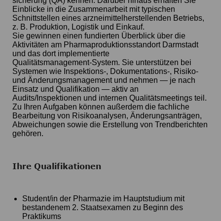
sicherung (QA) kennen. Darüber hinaus erhalten Sie
Einblicke in die Zusammenarbeit mit typischen
Schnittstellen eines arzneimittelherstellenden Betriebs,
z. B. Produktion, Logistik und Einkauf.
Sie gewinnen einen fundierten Überblick über die
Aktivitäten am Pharmaproduktionsstandort Darmstadt
und das dort implementierte
Qualitätsmanagement‑System. Sie unterstützen bei
Systemen wie Inspektions‑, Dokumentations-, Risiko‑
und Änderungsmanagement und nehmen — je nach
Einsatz und Qualifikation — aktiv an
Audits/Inspektionen und internen Qualitätsmeetings teil.
Zu Ihren Aufgaben können außerdem die fachliche
Bearbeitung von Risikoanalysen, Änderungsanträgen,
Abweichungen sowie die Erstellung von Trendberichten
gehören.
Ihre Qualifikationen
Student/in der Pharmazie im Hauptstudium mit
bestandenem 2. Staatsexamen zu Beginn des
Praktikums